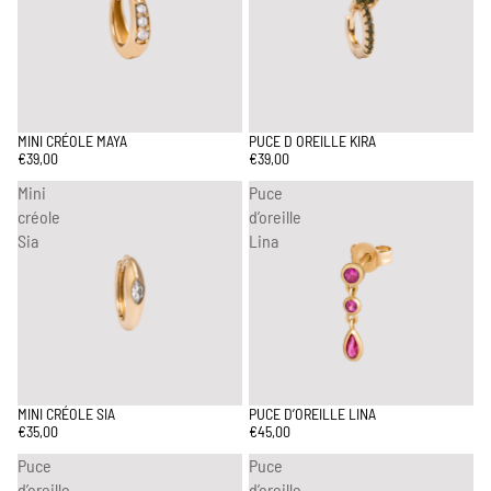
MINI CRÉOLE MAYA
PUCE D OREILLE KIRA
€39,00
€39,00
Mini
Puce
créole
d’oreille
Sia
Lina
MINI CRÉOLE SIA
PUCE D’OREILLE LINA
€35,00
€45,00
Puce
Puce
d’oreille
d’oreille