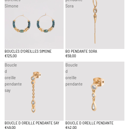
Simone
Sora
BOUCLES D'OREILLES SIMONE
BO PENDANTE SORA
€125,00
€59,00
Boucle
Boucle
d
d
oreille
oreille
pendante
pendante
say
BOUCLE D OREILLE PENDANTE SAY
BOUCLE D OREILLE PENDANTE
€49,00
€42,00