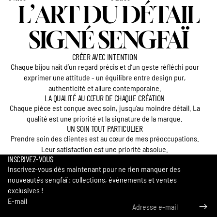
L’ART DU DÉTAIL
SIGNÉ SENGFAÏ
CRÉER AVEC INTENTION
Chaque bijou naît d’un regard précis et d’un geste réfléchi pour
exprimer une attitude - un équilibre entre design pur,
authenticité et allure contemporaine.
LA QUALITÉ AU CŒUR DE CHAQUE CRÉATION
Chaque pièce est conçue avec soin, jusqu’au moindre détail. La
qualité est une priorité et la signature de la marque.
UN SOIN TOUT PARTICULIER
Prendre soin des clientes est au cœur de mes préoccupations.
Leur satisfaction est une priorité absolue.
INSCRIVEZ-VOUS
Inscrivez-vous dès maintenant pour ne rien manquer des
nouveautés sengfaï : collections, événements et ventes
exclusives !
Politique de confidentialité
E-mail
Conditions générales de vente