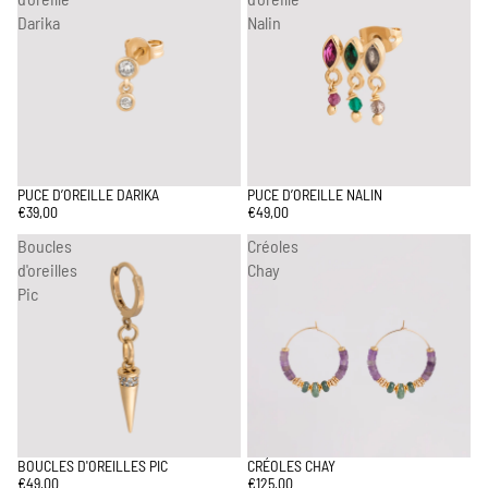
Darika
Nalin
PUCE D’OREILLE DARIKA
PUCE D’OREILLE NALIN
€39,00
€49,00
Boucles
Créoles
d'oreilles
Chay
Pic
BOUCLES D'OREILLES PIC
CRÉOLES CHAY
€49,00
€125,00