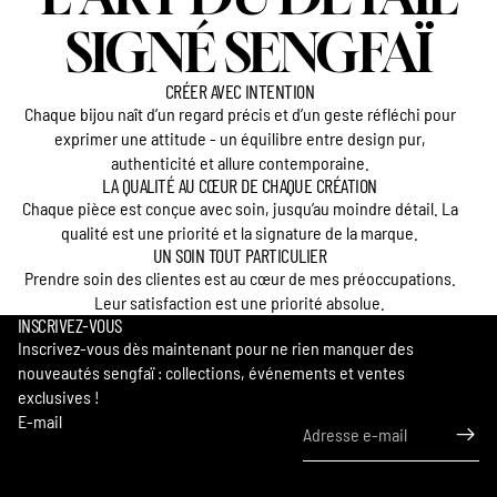
SIGNÉ SENGFAÏ
CRÉER AVEC INTENTION
Chaque bijou naît d’un regard précis et d’un geste réfléchi pour
exprimer une attitude - un équilibre entre design pur,
authenticité et allure contemporaine.
LA QUALITÉ AU CŒUR DE CHAQUE CRÉATION
Chaque pièce est conçue avec soin, jusqu’au moindre détail. La
qualité est une priorité et la signature de la marque.
UN SOIN TOUT PARTICULIER
Prendre soin des clientes est au cœur de mes préoccupations.
Leur satisfaction est une priorité absolue.
INSCRIVEZ-VOUS
Inscrivez-vous dès maintenant pour ne rien manquer des
nouveautés sengfaï : collections, événements et ventes
exclusives !
Politique de confidentialité
E-mail
Conditions générales de vente
Conditions d’utilisation
Coordonnées